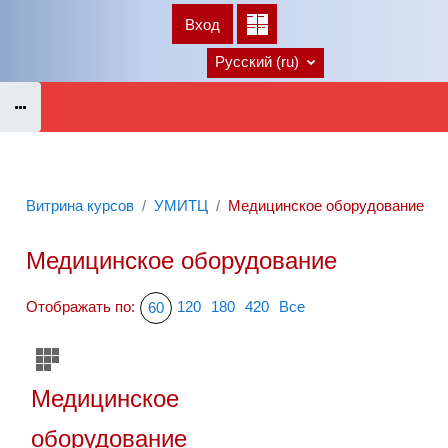
Перейти к основному содержанию
Вход
В начало
Русский ‎(ru)‎
Витрина курсов
УМИТЦ
Медицинское оборудование
Медицинское оборудование
Отображать по:
120
180
420
Все
60
Медицинское
оборудование