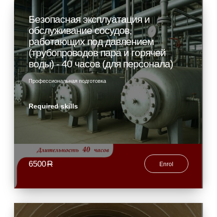
Безопасная эксплуатация и
обслуживание сосудов,
работающих под давлением
(трубопроводов пара и горячей
воды) - 40 часов (для персонала)
Профессиональная подготовка
Required skills
6500
R
Enrol