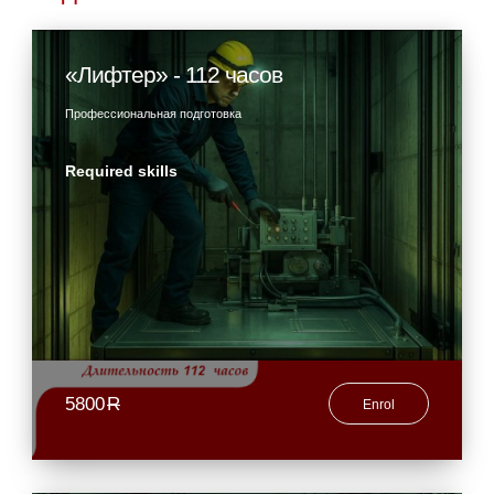
«Лифтер» - 112 часов
Профессиональная подготовка
Required skills
5800
R
Enrol