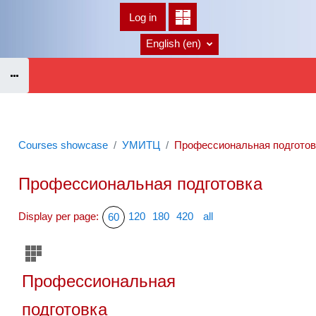
Skip to main content
Log in
Home
English ‎(en)‎
Courses showcase
УМИТЦ
Профессиональная подготов
Профессиональная подготовка
Display per page:
120
180
420
all
60
Профессиональная
подготовка