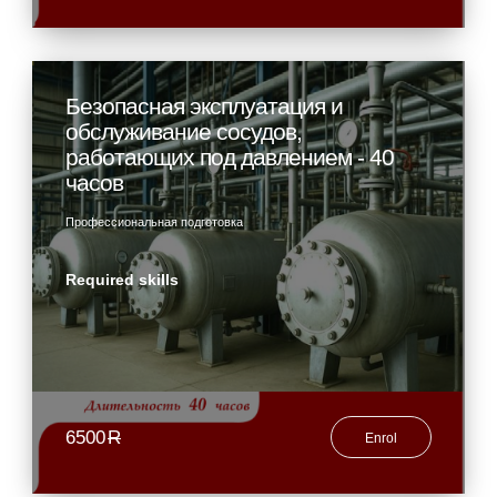
Безопасная эксплуатация и
обслуживание сосудов,
работающих под давлением - 40
часов
Профессиональная подготовка
Required skills
6500
R
Enrol