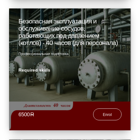
Безопасная эксплуатация и
обслуживание сосудов,
работающих под давлением
(котлов) - 40 часов (для персонала)
Профессиональная подготовка
Required skills
6500
R
Enrol