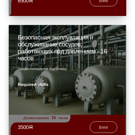
6500
R
Enrol
Безопасная эксплуатация и
обслуживание сосудов,
работающих под давлением - 16
часов
Профессиональная подготовка
Required skills
3500
R
Enrol