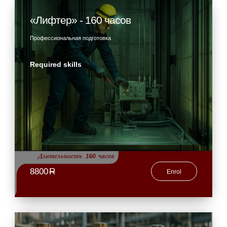
«Лифтер» - 160 часов
Профессиональная подготовка
Required skills
8800
R
Enrol