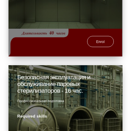
Enrol
Безопасная эксплуатация и
обслуживание паровых
стерилизаторов - 16 час.
Профессиональная подготовка
Required skills