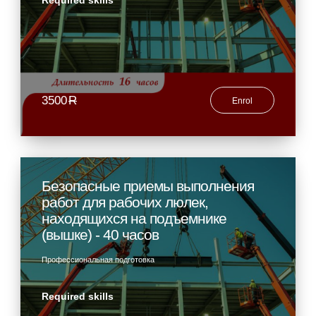
Required skills
3500
R
Enrol
Безопасные приемы выполнения
работ для рабочих люлек,
находящихся на подъемнике
(вышке) - 40 часов
Профессиональная подготовка
Required skills