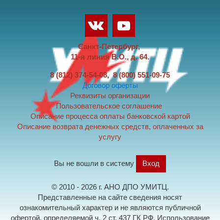
Санкт-Петербург,
11-я линия В.О., д. 64.
8 (812) 374-54-08
,
8 (800) 551-09-75
Договор оферты
Реквизиты организации
Пользовательское соглашение
Описание процесса оплаты банковской картой
Описание возврата денежных средств, оплаченных за
услугу
Вы не вошли в систему
Вход
© 2010 - 2026 г. АНО ДПО УМИТЦ.
Представленные на сайте сведения носят
ознакомительный характер и не являются публичной
офертой, определяемой ч. 2 ст. 437 ГК РФ. Использование