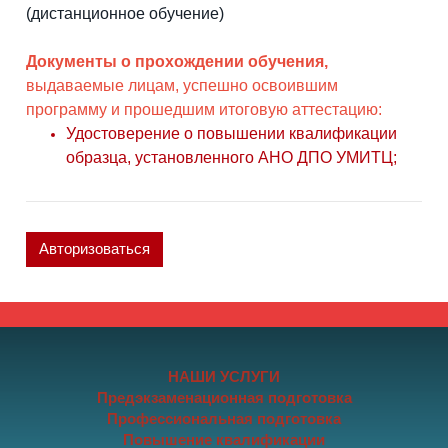
(дистанционное обучение)
Документы о прохождении обучения,
выдаваемые лицам, успешно освоившим
программу и прошедшим итоговую аттестацию:
Удостоверение о повышении квалификации
образца, установленного АНО ДПО УМИТЦ;
Авторизоваться
НАШИ УСЛУГИ
Предэкзаменационная подготовка
Профессиональная подготовка
Повышение квалификации