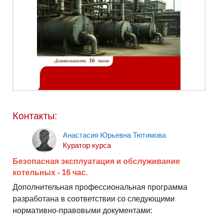
Контакты:
Анастасия Юрьевна Тютимова
Куратор курса
Безопасная эксплуатация и обслуживание
котельных - 16 час.
Дополнительная профессиональная программа
разработана в соответствии со следующими
нормативно-правовыми документами: