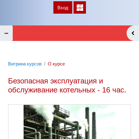
Перейти к основному содержанию
Вход
В начало
Витрина курсов
О курсе
Безопасная эксплуатация и
обслуживание котельных - 16 час.