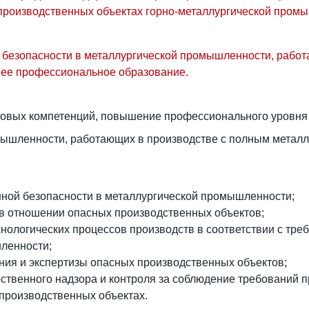
 производственных объектах горно-металлургической пром
 безопасности
в металлургической промышленности, работ
нее проф
ессиональное образование.
вых компетенций, повышение профессионального уровня р
омышленности, работающих
в п
роизводстве с полным металл
ной безопасности в металлургической промышленности;
 отношении опасных производственных объектов;
ехнологических процессов производств в соответствии с т
ленности;
ия и экспертизы опасных производственных объектов;
ственного надзора и контроля за соблюдение требований 
производственных объектах.