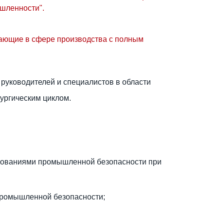
ышленности".
ающие в сфере производства с полным
уководителей и специалистов в области
ургическим циклом
.
ребованиями промышленной безопасности при
промышленной безопасности;