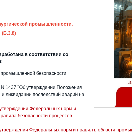
лургической промышленности.
(Б.3.8)
работана в соответствии со
и:
О промышленной безопасности
0 N 1437 "Об утверждении Положения
 и ликвидации последствий аварий на
б утверждении Федеральных норм и
Правила безопасности процессов
Об утверждении Федеральных норм и правил в области про