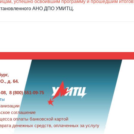
ицам, успешно освоившим программу и прошедшим итогов
установленного АНО ДПО УМИТЦ.
бург,
О., д. 64.
-08
,
8 (800) 551-09-75
ты
ганизации
ское соглашение
цесса оплаты банковской картой
врата денежных средств, оплаченных за услугу