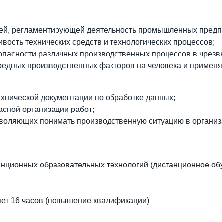
ей, регламентирующей деятельность промышленных предп
вость технических средств и технологических процессов;
опасности различных производственных процессов в чрезв
редных производственных факторов на человека и применя
хнической документации по обработке данных;
асной организации работ;
зволяющих понимать производственную ситуацию в органи
анционных образовательных технологий (дистанционное об
яет 16 часов (повышение квалификации)