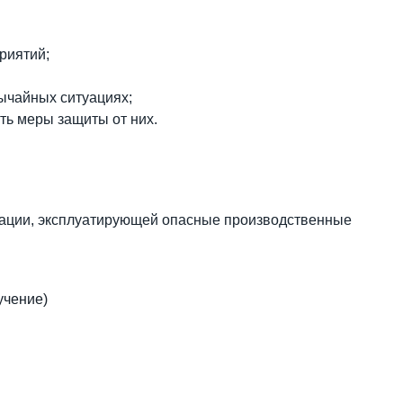
риятий;
ычайных ситуациях;
ть меры защиты от них.
зации, эксплуатирующей опасные производственные
учение)